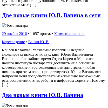
группы, созданной и руководимой М. Н. Паком. По
окончании МГУ […]
Две новые книги Ю.В. Ванина в сети
29 ноября 2016
•
1 057 просм. •
Комментариев нет
Корееведение
•
Ванин Ю. В.
Rouben Kazariyan: Уважаемые коллеги! Я недавно
анонсировал выход этих двух книг Юрия Васильевича
Ванина и в ближайшее время Отдел Кореи и Монголии
нашего института постарается доставить их в основные
корееведческие и востоковедные центры страны (любая
помощь при этом очень приветствуется). Юрий Васильевич
попросил меня посодействовать максимально возможному
распространению этих работ и в цифровом формате. Поэтому
[…]
Две новые книги Ю.В. Ванина