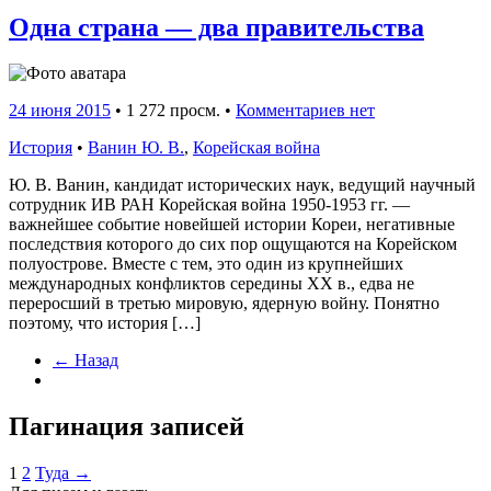
Одна страна — два правительства
24 июня 2015
•
1 272 просм. •
Комментариев нет
История
•
Ванин Ю. В.
,
Корейская война
Ю. В. Ванин, кандидат исторических наук, ведущий научный
сотрудник ИВ РАН Корейская война 1950-1953 гг. —
важнейшее событие новейшей истории Кореи, негативные
последствия которого до сих пор ощущаются на Корейском
полуострове. Вместе с тем, это один из крупнейших
международных конфликтов середины XX в., едва не
переросший в третью мировую, ядерную войну. Понятно
поэтому, что история […]
← Назад
Пагинация записей
1
2
Туда →