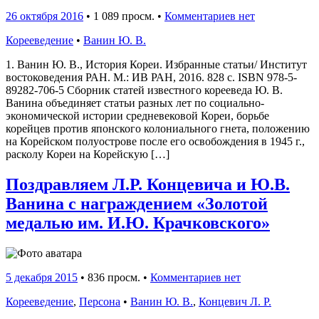
26 октября 2016
•
1 089 просм. •
Комментариев нет
Корееведение
•
Ванин Ю. В.
1. Ванин Ю. В., История Кореи. Избранные статьи/ Институт
востоковедения РАН. М.: ИВ РАН, 2016. 828 с. ISBN 978-5-
89282-706-5 Сборник статей известного корееведа Ю. В.
Ванина объединяет статьи разных лет по социально-
экономической истории средневековой Кореи, борьбе
корейцев против японского колониального гнета, положению
на Корейском полуострове после его освобождения в 1945 г.,
расколу Кореи на Корейскую […]
Поздравляем Л.Р. Концевича и Ю.В.
Ванина с награждением «Золотой
медалью им. И.Ю. Крачковского»
5 декабря 2015
•
836 просм. •
Комментариев нет
Корееведение
,
Персона
•
Ванин Ю. В.
,
Концевич Л. Р.