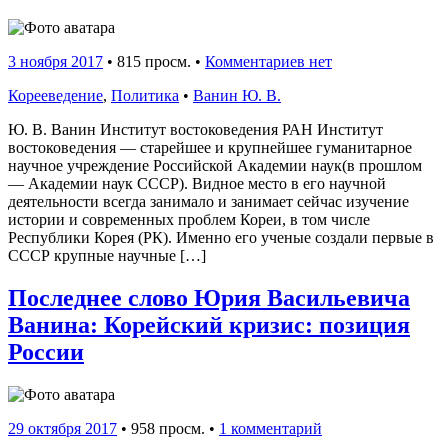
3 ноября 2017
•
815 просм. •
Комментариев нет
Корееведение
,
Политика
•
Ванин Ю. В.
Ю. В. Ванин Институт востоковедения РАН Институт
востоковедения — старейшее и крупнейшее гуманитарное
научное учреждение Российской Академии наук(в прошлом
— Академии наук СССР). Видное место в его научной
деятельности всегда занимало и занимает сейчас изучение
истории и современных про­блем Кореи, в том числе
Республики Корея (РК). Именно его ученые создали первые в
СССР крупные научные […]
Последнее слово Юрия Васильевича
Ванина: Корейский кризис: позиция
России
29 октября 2017
•
958 просм. •
1 комментарий