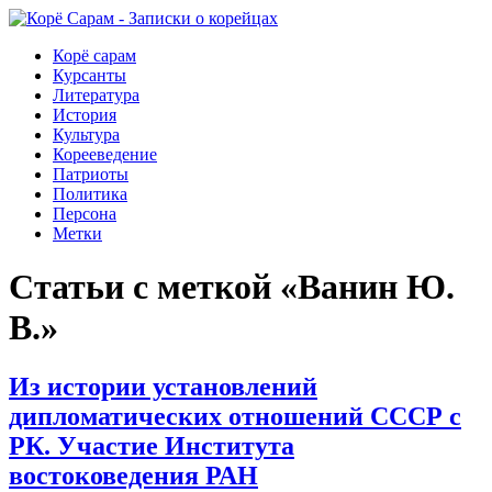
Корё сарам
Курсанты
Литература
История
Культура
Корееведение
Патриоты
Политика
Персона
Метки
Статьи с меткой «Ванин Ю.
В.»
Из истории установлений
дипломатических отношений СССР с
РК. Участие Института
востоковедения РАН