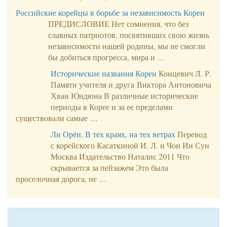
Российские корейцы в борьбе за независимость Кореи
ПРЕДИСЛОВИЕ Нет сомнения, что без
славных патриотов, посвятивших свою жизнь
независимости нашей родины, мы не смог­ли
бы добиться прогресса, мира и …
Исторические названия Кореи
Концевич Л. Р.
Памяти учителя и друга Виктора Антоновича
Хван Юндюна В различные исторические
периоды в Корее и за ее пределами
существовали самые …
Ли Орён. В тех краях, на тех ветрах
Перевод
с корейского Касаткиной И. Л. и Чон Ин Сун
Москва Издательство Наталис 2011 Что
скрывается за пейзажем Это была
проселочная дорога, не …