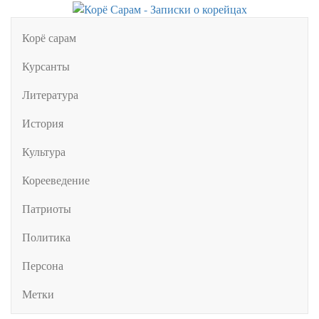
Корё сарам
Курсанты
Литература
История
Культура
Корееведение
Патриоты
Политика
Персона
Метки