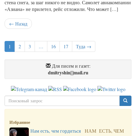
стена снега, за шаг никого не видно. Самолет авиакомпании
«Азиана» не прилетел, рейс отложили. Что может […]
← Назад
1
2
3
…
16
17
Туда →
Для писем и газет:
dmitryshin[]mail.ru
Избранное
Нам есть, чем гордиться
НАМ ЕСТЬ, ЧЕМ