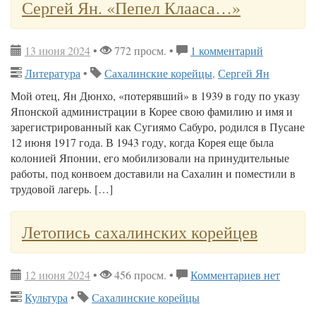
Сергей Ян. «Пепел Клааса…»
13 июня 2024
•
772 просм. •
1 комментарий
Литература
•
Сахалинские корейцы
,
Сергей Ян
Мой отец, Ян Дюнхо, «потерявший» в 1939 в году по указу
Японской администрации в Корее свою фамилию и имя и
зарегистрированный как Сугиямо Сабуро, родился в Пусане
12 июня 1917 года. В 1943 году, когда Корея еще была
колонией Японии, его мобилизовали на принудительные
работы, под конвоем доставили на Сахалин и поместили в
трудовой лагерь. […]
Летопись сахалинских корейцев
12 июня 2024
•
456 просм. •
Комментариев нет
Культура
•
Сахалинские корейцы