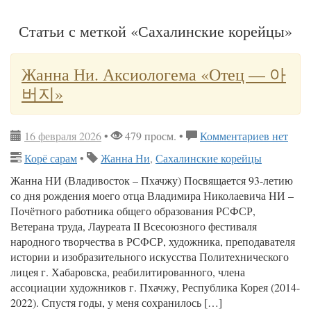
Статьи с меткой «Сахалинские корейцы»
Жанна Ни. Аксиологема «Отец — 아
버지»
16 февраля 2026
•
479 просм. •
Комментариев нет
Корё сарам
•
Жанна Ни
,
Сахалинские корейцы
Жанна НИ (Владивосток – Пхачжу) Посвящается 93-летию
со дня рождения моего отца Владимира Николаевича НИ –
Почётного работника общего образования РСФСР,
Ветерана труда, Лауреата II Всесоюзного фестиваля
народного творчества в РСФСР, художника, преподавателя
истории и изобразительного искусства Политехнического
лицея г. Хабаровска, реабилитированного, члена
ассоциации художников г. Пхачжу, Республика Корея (2014-
2022). Спустя годы, у меня сохранилось […]