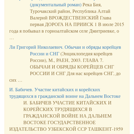
(документальный роман)
Река Бия,
Турочакский район, Республика Алтай
Валерий ВРОЖДЕСТВЕНСКИЙ Глава
первая ДОРОГА НА ПРИИСК 1 В июле 2015
года я побывал в горноалтайском селе Дмитриевке, о
…
Ли Григорий Николаевич. Обычаи и обряды корейцев
России и СНГ
(Энциклопедия корейцев
России), М., РАЕН, 2003. ГЛАВА 7.
ОБЫЧАИ И ОБРЯДЫ КОРЕЙЦЕВ СНГ
РОССИИ И СНГ Для нас корейцев СНГ, до
сих …
И. Бабичев. Участие китайских и корейских
трудящихся в гражданской воине на Дальнем Востоке
И. БАБИЧЕВ УЧАСТИЕ КИТАЙСКИХ И
КОРЕЙСКИХ ТРУДЯЩИХСЯ В
ГРАЖДАНСКОЙ ВОЙНЕ НА ДАЛЬНЕМ
ВОСТОКЕ ГОСУДАРСТВЕННОЕ
ИЗДАТЕЛЬСТВО УЗБЕКСКОЙ ССР ТАШКЕНТ-1959