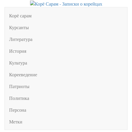
Корё сарам
Курсанты
Литература
История
Культура
Корееведение
Патриоты
Политика
Персона
Метки