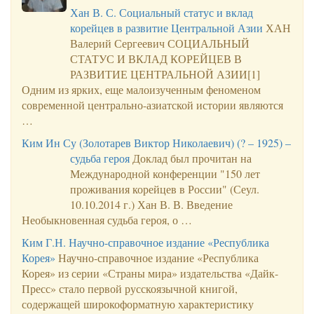
Хан В. С. Социальный статус и вклад
корейцев в развитие Центральной Азии
ХАН
Валерий Сергеевич СОЦИАЛЬНЫЙ
СТАТУС И ВКЛАД КОРЕЙЦЕВ В
РАЗВИТИЕ ЦЕНТРАЛЬНОЙ АЗИИ[1]
Одним из ярких, еще малоизученным феноменом
современной центрально-азиатской истории являются
…
Ким Ин Су (Золотарев Виктор Николаевич) (? – 1925) –
судьба героя
Доклад был прочитан на
Международной конференции "150 лет
проживания корейцев в России" (Сеул.
10.10.2014 г.) Хан В. В. Введение
Необыкновенная судьба героя, о …
Ким Г.Н. Научно-справочное издание «Республика
Корея»
Научно-справочное издание «Республика
Корея» из серии «Страны мира» издательства «Дайк-
Пресс» стало первой русскоязычной книгой,
содержащей широкоформатную характеристику