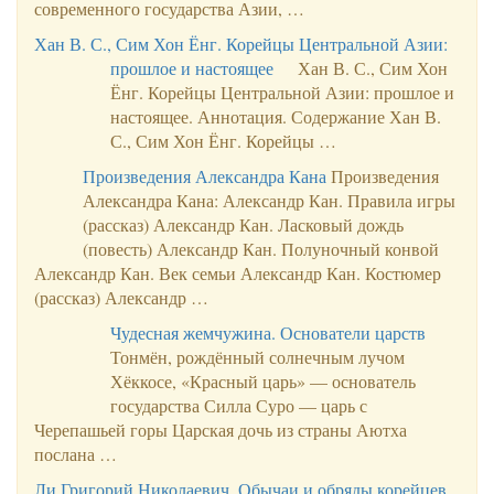
современного государства Азии, …
Хан В. С., Сим Хон Ёнг. Корейцы Центральной Азии:
прошлое и настоящее
Хан В. С., Сим Хон
Ёнг. Корейцы Центральной Азии: прошлое и
настоящее. Аннотация. Содержание Хан В.
С., Сим Хон Ёнг. Корейцы …
Произведения Александра Кана
Произведения
Александра Кана: Александр Кан. Правила игры
(рассказ) Александр Кан. Ласковый дождь
(повесть) Александр Кан. Полуночный конвой
Александр Кан. Век семьи Александр Кан. Костюмер
(рассказ) Александр …
Чудесная жемчужина. Основатели царств
Тонмён, рождённый солнечным лучом
Хёккосе, «Красный царь» — основатель
государства Силла Суро — царь с
Черепашьей горы Царская дочь из страны Аютха
послана …
Ли Григорий Николаевич. Обычаи и обряды корейцев