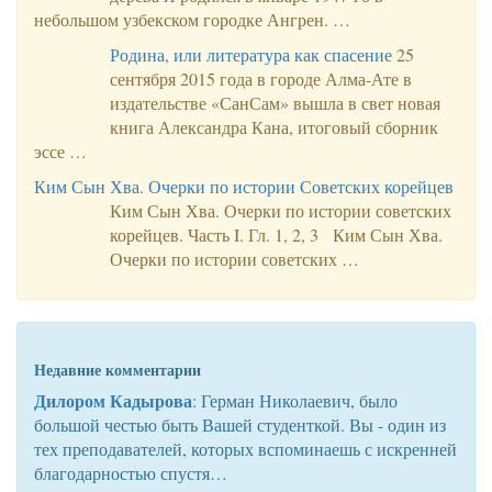
небольшом узбекском городке Ангрен. …
Родина, или литература как спасение
25
сентября 2015 года в городе Алма-Ате в
издательстве «СанСам» вышла в свет новая
книга Александра Кана, итоговый сборник
эссе …
Ким Сын Хва. Очерки по истории Советских корейцев
Ким Сын Хва. Очерки по истории советских
корейцев. Часть I. Гл. 1, 2, 3 Ким Сын Хва.
Очерки по истории советских …
Недавние комментарии
Дилором Кадырова
: Герман Николаевич, было
большой честью быть Вашей студенткой. Вы - один из
тех преподавателей, которых вспоминаешь с искренней
благодарностью спустя…