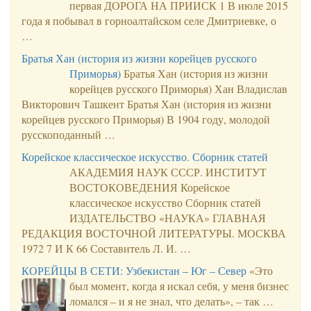
первая ДОРОГА НА ПРИИСК 1 В июле 2015
года я побывал в горноалтайском селе Дмитриевке, о
…
Братья Хан (история из жизни корейцев русского
Приморья)
Братья Хан (история из жизни
корейцев русского Приморья) Хан Владислав
Викторович Ташкент Братья Хан (история из жизни
корейцев русского Приморья) В 1904 году, молодой
русскоподанный …
Корейское классическое искусство. Сборник статей
АКАДЕМИЯ НАУК СССР. ИНСТИТУТ
ВОСТОКОВЕДЕНИЯ Корейское
классическое искусство Сборник статей
ИЗДАТЕЛЬСТВО «НАУКА» ГЛАВНАЯ
РЕДАКЦИЯ ВОСТОЧНОЙ ЛИТЕРАТУРЫ. МОСКВА
1972 7 И К 66 Составитель Л. И. …
КОРЕЙЦЫ В СЕТИ: Узбекистан – Юг – Север
«Это
был момент, когда я искал себя, у меня бизнес
ломался – и я не знал, что делать», – так …