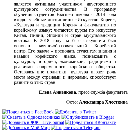
является активным участником двустороннего
культурного сотрудничества. В программу
обучения студентов Высшей школы с 2014 года
входят учебные дисциплины «Искусство Кореи»,
«Культура и традиции Кореи» и факультатив по
корейскому языку; читаются курсы по искусству
Китая, Индии, Японии и стран мусульманского
востока. В 2018 году на базе факультета был
основан научно-образовательный Корейский
центр. Его задача – преподать студентам знания и
навыки корейского языка, познакомить с
культурой, историей, экономикой, традициями и
реалиями современного корейского общества.
Оставаясь вне политики, культура играет роль
моста между странами и народами, способствует
развитию этих стран.
Елена Анненкова
, пресс-служба факультета
Фото:
Александра Хлесткина