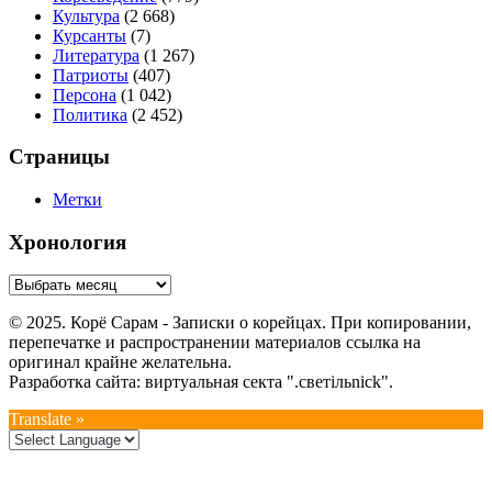
Культура
(2 668)
Курсанты
(7)
Литература
(1 267)
Патриоты
(407)
Персона
(1 042)
Политика
(2 452)
Страницы
Метки
Хронология
© 2025. Корё Сарам - Записки о корейцах. При копировании,
перепечатке и распространении материалов ссылка на
оригинал крайне желательна.
Разработка сайта: виртуальная секта ".светiльnick".
Translate »