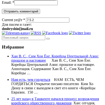
Email:
*
Current ye@r
*
Для писем и газет:
dmitryshin[]mail.ru
Избранное
Хан В. С., Сим Хон Ёнг. Корейцы Центральной Азии:
прошлое и настоящее
Хан В. С., Сим Хон Ёнг.
Корейцы Центральной Азии: прошлое и настоящее.
Аннотация. Содержание Хан В. С., Сим Хон Ёнг.
Корейцы …
Нам есть, чем гордиться
НАМ ЕСТЬ, ЧЕМ
ГОРДИТЬСЯ Открытое письмо писателю Ким Хо
Дюну в связи с выходом в свет его книги «Корейцы
Евразии. 150 …
25 лет назад в Ташкенте начался процесс возрождения
корейского общественного движения
Хан: сегодня,