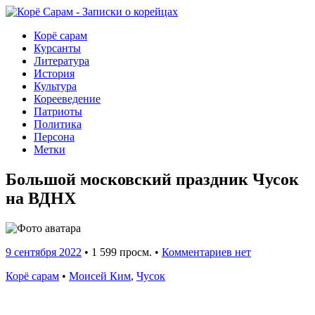
Корё сарам
Курсанты
Литература
История
Культура
Корееведение
Патриоты
Политика
Персона
Метки
Большой московский праздник Чусок
на ВДНХ
9 сентября 2022
•
1 599 просм. •
Комментариев нет
Корё сарам
•
Моисей Ким
,
Чусок