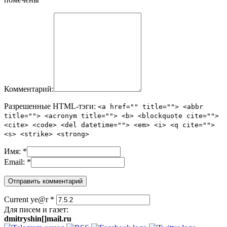
Комментарий:
Разрешенные HTML-тэги:
<a href="" title=""> <abbr
title=""> <acronym title=""> <b> <blockquote cite="">
<cite> <code> <del datetime=""> <em> <i> <q cite="">
<s> <strike> <strong>
Имя:
*
Email:
*
Current ye@r
*
Для писем и газет:
dmitryshin[]mail.ru