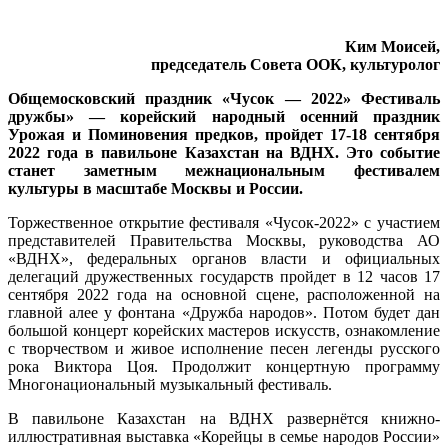
Ким Моисей,
председатель Совета ООК,
культуролог
Общемосковский праздник «Чусок — 2022» Фестиваль
дружбы» — корейский народный осенний праздник
Урожая и Поминовения предков, пройдет 17-18 сентября
2022 года в павильоне Казахстан на ВДНХ. Это событие
станет заметным межнациональным фестивалем
культуры в масштабе Москвы и России.
Торжественное открытие фестиваля «Чусок-2022» с участием
представителей Правительства Москвы, руководства АО
«ВДНХ», федеральных органов власти и официальных
делегаций дружественных государств пройдет в 12 часов 17
сентября 2022 года на основной сцене, расположенной на
главной алее у фонтана «Дружба народов». Потом будет дан
большой концерт корейских мастеров искусств, ознакомление
с творчеством и живое исполнение песен легенды русского
рока Виктора Цоя. Продолжит концертную программу
Многонациональный музыкальный фестиваль.
В павильоне Казахстан на ВДНХ развернётся книжно-
иллюстративная выставка «Корейцы в семье народов России»