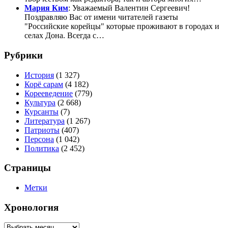
Мария Ким
: Уважаемый Валентин Сергеевич!
Поздравляю Вас от имени читателей газеты
"Российские корейцы" которые проживают в городах и
селах Дона. Всегда с…
Рубрики
История
(1 327)
Корё сарам
(4 182)
Корееведение
(779)
Культура
(2 668)
Курсанты
(7)
Литература
(1 267)
Патриоты
(407)
Персона
(1 042)
Политика
(2 452)
Страницы
Метки
Хронология