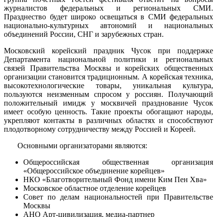
журналистов федеральных и региональных СМИ.
Празднество будет широко освещаться в СМИ федеральных
национально-культурных автономий и национальных
объединений России, СНГ и зарубежных стран.
Московский корейский праздник Чусок при поддержке
Департамента национальной политики и региональных
связей Правительства Москвы и корейских общественных
организации становится традиционным. А корейская техника,
высокотехнологические товары, уникальная культура,
пользуются неизменным спросом у россиян. Получающий
положительный имидж у москвичей празднование Чусок
имеет особую ценность. Такие проекты обогащают народы,
укрепляют контакты в различных областях и способствуют
плодотворному сотрудничеству между Россией и Кореей.
Основными организаторами являются:
Общероссийская общественная организация
«Общероссийское объединение корейцев»
НКО «Благотворительный Фонд имени Ким Пен Хва»
Московское областное отделение корейцев
Совет по делам национальностей при Правительстве
Москвы
АНО Арт-цивилизация, медиа-партнер