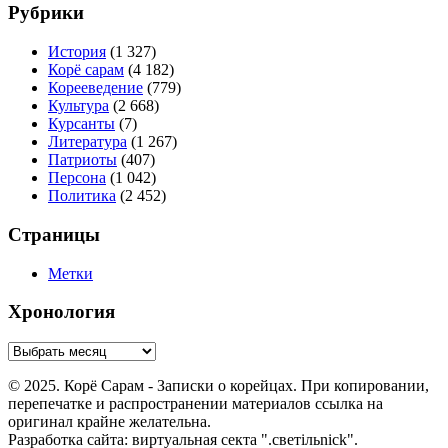
Рубрики
История
(1 327)
Корё сарам
(4 182)
Корееведение
(779)
Культура
(2 668)
Курсанты
(7)
Литература
(1 267)
Патриоты
(407)
Персона
(1 042)
Политика
(2 452)
Страницы
Метки
Хронология
© 2025. Корё Сарам - Записки о корейцах. При копировании,
перепечатке и распространении материалов ссылка на
оригинал крайне желательна.
Разработка сайта: виртуальная секта ".светiльnick".