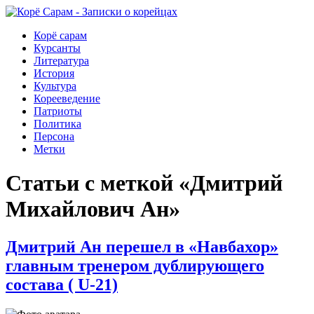
Корё сарам
Курсанты
Литература
История
Культура
Корееведение
Патриоты
Политика
Персона
Метки
Статьи с меткой «Дмитрий
Михайлович Ан»
Дмитрий Ан перешел в «Навбахор»
главным тренером дублирующего
состава ( U-21)