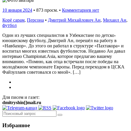
10 января 2024
•
873 просм. •
Комментариев нет
Корё сарам
,
Персона
•
Дмитрий Михайлович Ан
,
Михаил Ан
,
футбол
Один из лучших специалистов в Узбекистане по детско-
юношескому футболу, Дмитрий Ан, перешёл на работу в
«Навбахор». До этого он работал в структуре «Пахтакора» и
воспитал многих известных футболистов. Недавно Ан давал
интервью Championat.Asia, которое предлагаю вашему
вниманию. «Помню, как отца встречали после победы на
молодёжном чемпионате Европы. Перед переходом в ЦСКА
Файзуллаев советовался со мной». […]
Для писем и газет:
dmitryshin[]mail.ru
Избранное